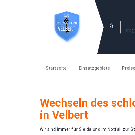
info@
Startseite
Einsatzgebiete
Preis
Wechseln des schl
in Velbert
Wir sind immer für Sie da und im Notfall zur St