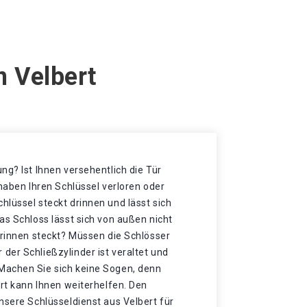
n Velbert
ng? Ist Ihnen versehentlich die Tür
 haben Ihren Schlüssel verloren oder
lüssel steckt drinnen und lässt sich
as Schloss lässt sich von außen nicht
drinnen steckt? Müssen die Schlösser
der Schließzylinder ist veraltet und
Machen Sie sich keine Sogen, denn
ert kann Ihnen weiterhelfen. Den
nsere Schlüsseldienst aus Velbert für