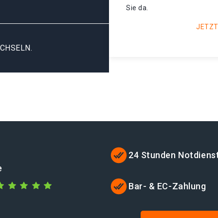
Sie da.
JETZT
CHSELN.
24 Stunden Notdiens
e
Bar- & EC-Zahlung