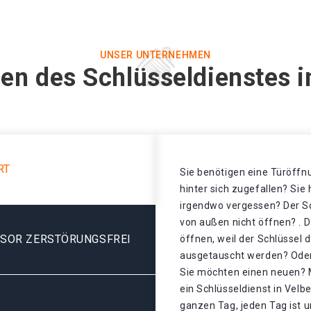
UNSER UNTERNEHMEN
en des Schlüsseldienstes i
RT
Sie benötigen eine Türöffnu
hinter sich zugefallen? Sie
irgendwo vergessen? Der Sch
von außen nicht öffnen? . D
ESOR ZERSTÖRUNGSFREI
öffnen, weil der Schlüssel 
ausgetauscht werden? Oder 
Sie möchten einen neuen? 
ein Schlüsseldienst in Velb
ganzen Tag, jeden Tag ist u