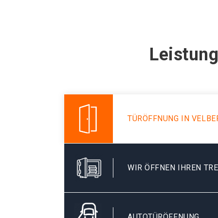
Leistung
TÜRÖFFNUNG IN VELBE
WIR ÖFFNEN IHREN TR
AUTOTÜRÖFFNUNG