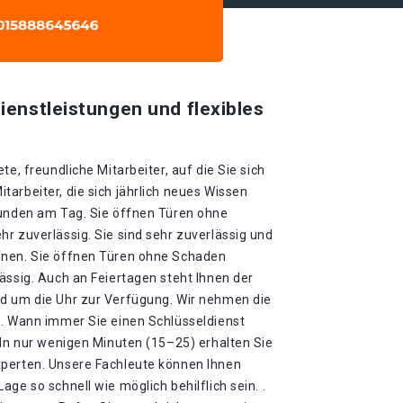
ienstleistungen und flexibles
te, freundliche Mitarbeiter, auf die Sie sich
arbeiter, die sich jährlich neues Wissen
tunden am Tag. Sie öffnen Türen ohne
r zuverlässig. Sie sind sehr zuverlässig und
fnen. Sie öffnen Türen ohne Schaden
ässig. Auch an Feiertagen steht Ihnen der
d um die Uhr zur Verfügung. Wir nehmen die
 . Wann immer Sie einen Schlüsseldienst
 In nur wenigen Minuten (15–25) erhalten Sie
xperten. Unsere Fachleute können Ihnen
ge so schnell wie möglich behilflich sein. .