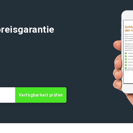
reisgarantie
t
Verfügbarkeit prüfen