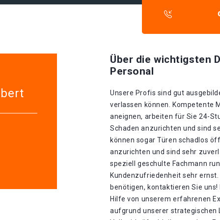
Über die wichtigsten D
Personal
lbert
Unsere Profis sind gut ausgebilde
verlassen können. Kompetente Mit
aneignen, arbeiten für Sie 24-S
Schaden anzurichten und sind seh
können sogar Türen schadlos öf
anzurichten und sind sehr zuverl
speziell geschulte Fachmann run
Kundenzufriedenheit sehr ernst.
benötigen, kontaktieren Sie uns!
Hilfe von unserem erfahrenen E
aufgrund unserer strategischen La