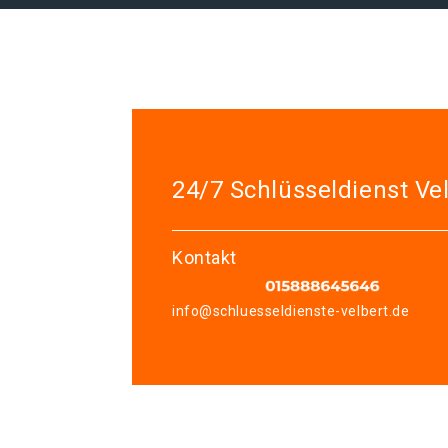
24/7 Schlüsseldienst Ve
Kontakt
info@schluesseldienste-velbert.de