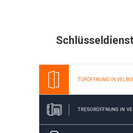
Schlüsseldienst
TÜRÖFFNUNG IN VELBE
TRESORÖFFNUNG IN V