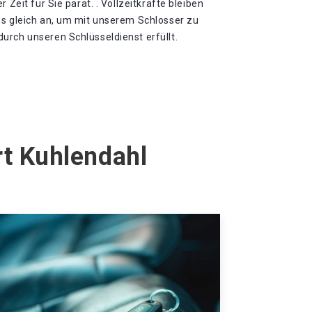
 Zeit für Sie parat. . Vollzeitkräfte bleiben
ns gleich an, um mit unserem Schlosser zu
urch unseren Schlüsseldienst erfüllt.
rt Kuhlendahl