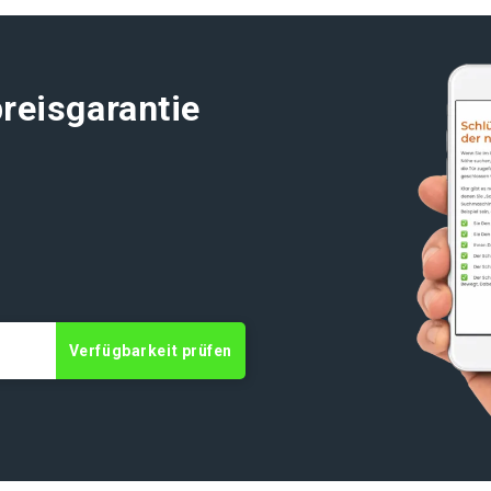
reisgarantie
t
Verfügbarkeit prüfen