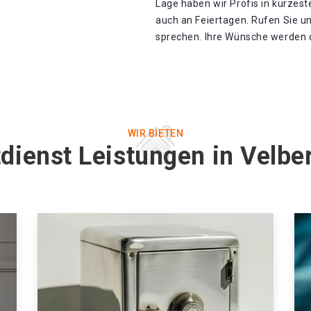
Lage haben wir Profis in kürzester
auch an Feiertagen. Rufen Sie u
sprechen. Ihre Wünsche werden d
WIR BIETEN
dienst Leistungen in Velbe