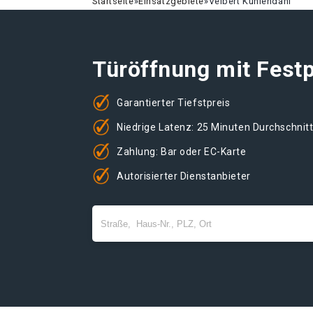
Startseite
»
Einsatzgebiete
»
Velbert Kuhlendahl
Türöffnung mit Festp
Garantierter Tiefstpreis
Niedrige Latenz: 25 Minuten Durchschnit
Zahlung: Bar oder EC-Karte
Autorisierter Dienstanbieter