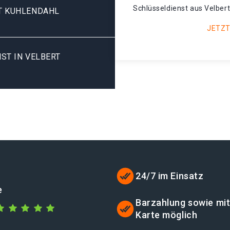
Schlüsseldienst aus Velbert
T KUHLENDAHL
JETZT
ST IN VELBERT
24/7 im Einsatz
e
Barzahlung sowie mi
Karte möglich