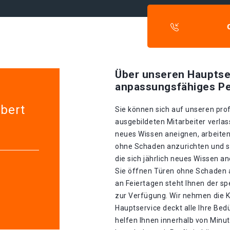
Über unseren Hauptse
anpassungsfähiges Pe
lbert
Sie können sich auf unseren prof
ausgebildeten Mitarbeiter verlass
neues Wissen aneignen, arbeiten
ohne Schaden anzurichten und si
die sich jährlich neues Wissen a
Sie öffnen Türen ohne Schaden a
an Feiertagen steht Ihnen der s
zur Verfügung. Wir nehmen die K
Hauptservice deckt alle Ihre Be
helfen Ihnen innerhalb von Minu