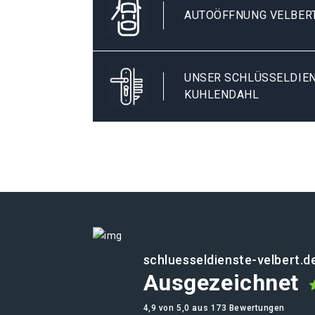
AUTOÖFFNUNG VELBER
UNSER SCHLÜSSELDIEN
KUHLENDAHL
schluesseldienste-velbert.d
Ausgezeichnet
4,9 von 5,0 aus 173 Bewertungen