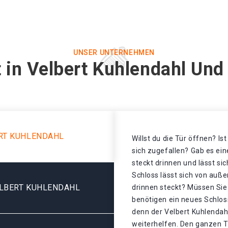
UNSER UNTERNEHMEN
 in Velbert Kuhlendahl Und
RT KUHLENDAHL
Willst du die Tür öffnen? Is
sich zugefallen? Gab es ei
steckt drinnen und lässt si
Schloss lässt sich von auße
ELBERT KUHLENDAHL
drinnen steckt? Müssen Sie
benötigen ein neues Schloss
denn der Velbert Kuhlendah
weiterhelfen. Den ganzen T