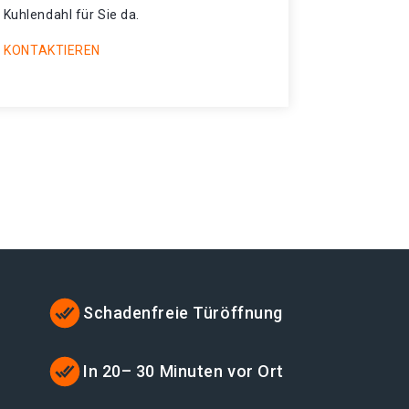
 Kuhlendahl für Sie da.
 KONTAKTIEREN
Schadenfreie Türöffnung
t
In 20– 30 Minuten vor Ort