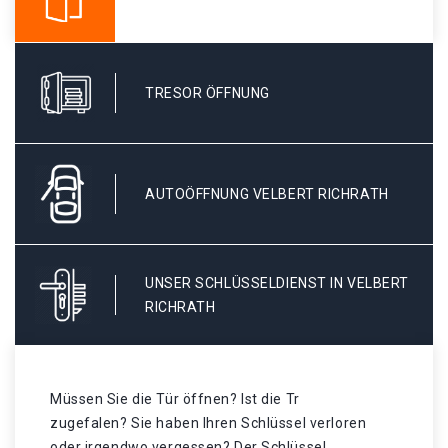
TRESOR ÖFFNUNG
AUTOÖFFNUNG VELBERT RICHRATH
UNSER SCHLÜSSELDIENST IN VELBERT
RICHRATH
Müssen Sie die Tür öffnen? Ist die Tr
zugefalen? Sie haben Ihren Schlüssel verloren
oder irgendwo vergessen? Der Schlüssel