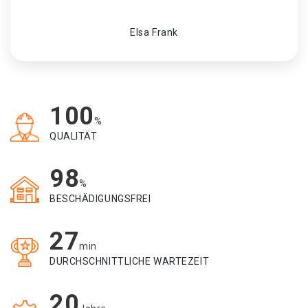
Elsa Frank
100
%
QUALITÄT
98
%
BESCHÄDIGUNGSFREI
27
min
DURCHSCHNITTLICHE WARTEZEIT
20