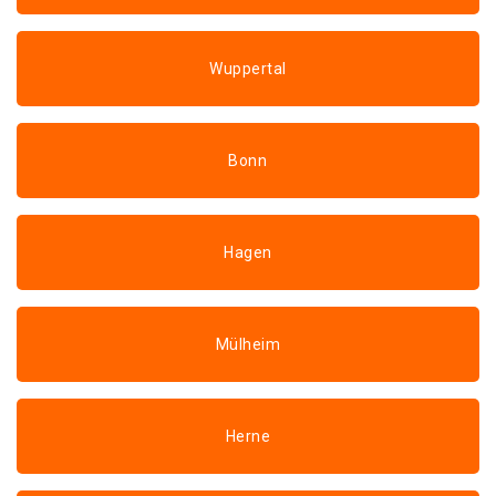
Wuppertal
Bonn
Hagen
Mülheim
Herne