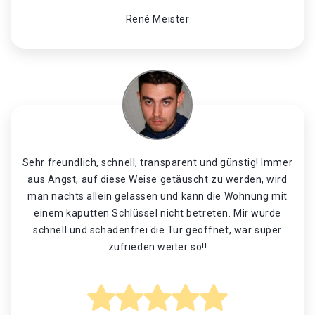
René Meister
Sehr freundlich, schnell, transparent und günstig! Immer
aus Angst, auf diese Weise getäuscht zu werden, wird
man nachts allein gelassen und kann die Wohnung mit
einem kaputten Schlüssel nicht betreten. Mir wurde
schnell und schadenfrei die Tür geöffnet, war super
zufrieden weiter so!!