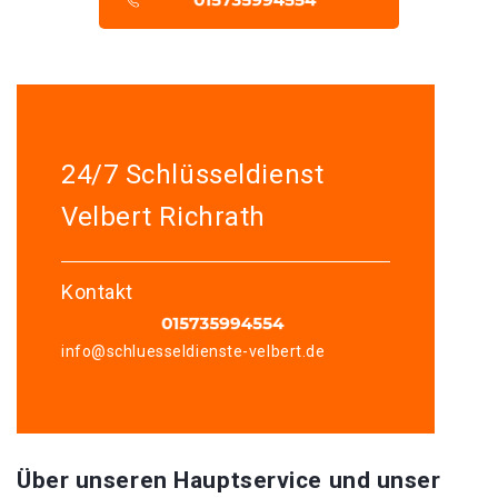
24/7 Schlüsseldienst
Velbert Richrath
Kontakt
info@schluesseldienste-velbert.de
Über unseren Hauptservice und unser