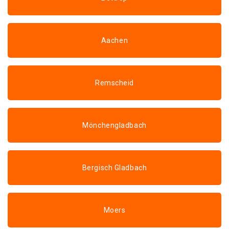
Aachen
Remscheid
Mönchengladbach
Bergisch Gladbach
Moers