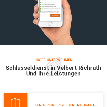
UNSER UNTERNEHMEN
Schlüsseldienst in Velbert Richrath
Und Ihre Leistungen
TÜRÖFFNUNG IN VELBERT RICHRATH