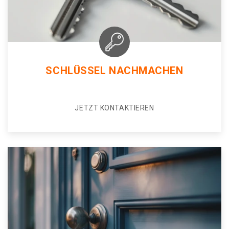
SCHLÜSSEL NACHMACHEN
JETZT KONTAKTIEREN