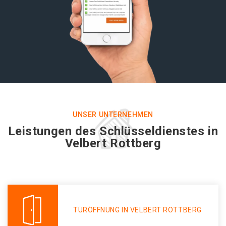
UNSER UNTERNEHMEN
Leistungen des Schlüsseldienstes in
Velbert Rottberg
TÜRÖFFNUNG IN VELBERT ROTTBERG