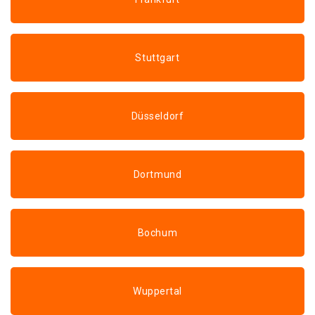
Stuttgart
Düsseldorf
Dortmund
Bochum
Wuppertal