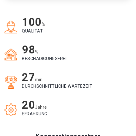
100
%
QUALITÄT
98
%
BESCHÄDIGUNGSFREI
27
min
DURCHSCHNITTLICHE WARTEZEIT
20
Jahre
EFRAHRUNG