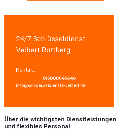
24/7 Schlüsseldienst
Velbert Rottberg
Kontakt
info@schluesseldienste-velbert.de
Über die wichtigsten Dienstleistungen
und flexibles Personal