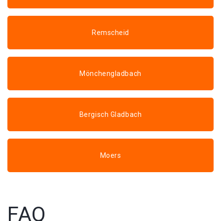
Remscheid
Mönchengladbach
Bergisch Gladbach
Moers
FAQ