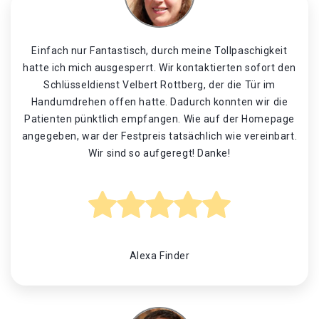
Einfach nur Fantastisch, durch meine Tollpaschigkeit
hatte ich mich ausgesperrt. Wir kontaktierten sofort den
Schlüsseldienst Velbert Rottberg, der die Tür im
Handumdrehen offen hatte. Dadurch konnten wir die
Patienten pünktlich empfangen. Wie auf der Homepage
angegeben, war der Festpreis tatsächlich wie vereinbart.
Wir sind so aufgeregt! Danke!
Alexa Finder