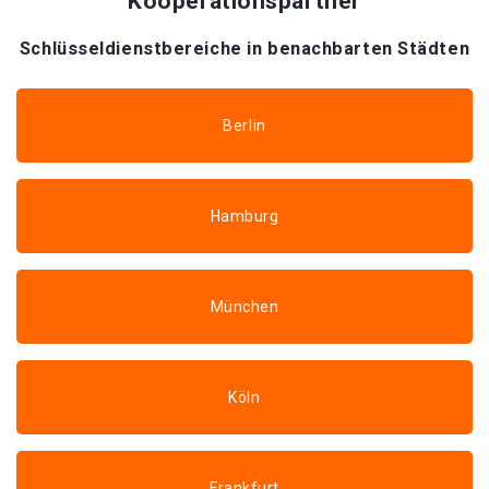
Kooperationspartner
Schlüsseldienstbereiche in benachbarten Städten
Berlin
Hamburg
München
Köln
Frankfurt