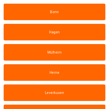
Bonn
Hagen
Mülheim
Herne
Leverkusen